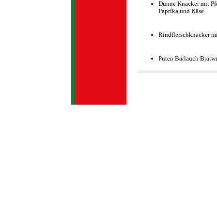
Dünne Knacker mit Pfe
Paprika und Käse
Rindfleischknacker mi
Puten Bärlauch Bratwu