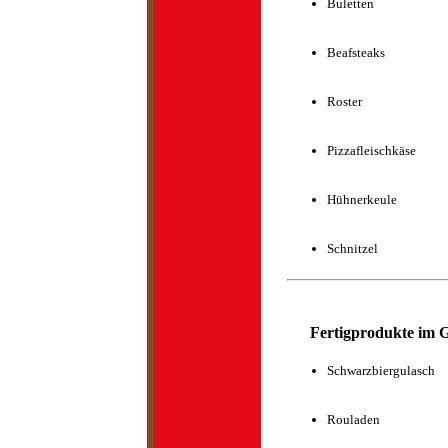
Buletten
Beafsteaks
Roster
Pizzafleischkäse
Hühnerkeule
Schnitzel
Fertigprodukte im G
Schwarzbiergulasch
Rouladen