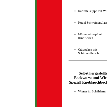
Kartoffelsuppe mit W
Nudel Schweinegulas
Möhreneintopf mit
Rindfleisch
Gräupchen mit
Schinkenfleisch
Selbst hergestellt
Bockwurst und Wie
Speziell Knoblauchboc
Wiener im Schäldarm