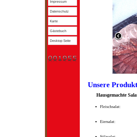
Impressum
Datenschutz
Karte
Gästebuch
Desktop Seite
Unsere Produkt
Hausgemachte Sala
Fleischsalat:
Eiersalat:
Sülzsalat: