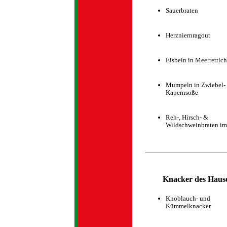
Sauerbraten
Herzniernragout
Eisbein in Meerrettich
Mumpeln in Zwiebel- 
Kapernsoße
Reh-, Hirsch- &
Wildschweinbraten im
Knacker des Haus
Knoblauch- und
Kümmelknacker