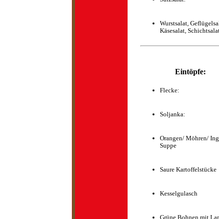
Wurstsalat, Geflügelsa
Käsesalat, Schichtsala
Eintöpfe:
Flecke:
Soljanka:
Orangen/ Möhren/ In
Suppe
Saure Kartoffelstücke
Kesselgulasch
Grüne Bohnen mit L