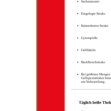
Sachsenroster
Eingelegte Steaks
Kräuterbutter Steaks
Gyrosspieße
Grillfakeln
Hackfleischsteaks
Bei größeren Mengen
Grillspezialitäten bitt
um Vorbestellung.
Täglich heiße Thek