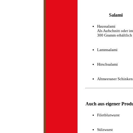
Salami
Haussalami
Als Aufschnitt oder im
300 Gramm erhältlich
Lammsalami
Hirschsalami
Altmeeraner Schinken
Auch aus eigener Produ
Filetblutwurst
Sülzwurst