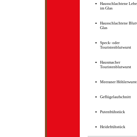
Hausschlachtene Lebe
im Glas
Hausschlachtene Blut
Glas
Speck- oder
Touristenblutwurst
Hausmacher
Touristenblutwurst
Meeraner Höhlerwurst
Geflügelaufschnitt
Putenfrühstück
Heidefrühstück