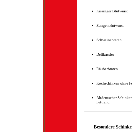
Kissinger Blutwurst
Zungenblutwurst
Schweinebraten
Delikassler
Räuberbraten
Kochschinken ohne Fe
Altdeutscher Schinke
Fettrand
Besondere Schinke