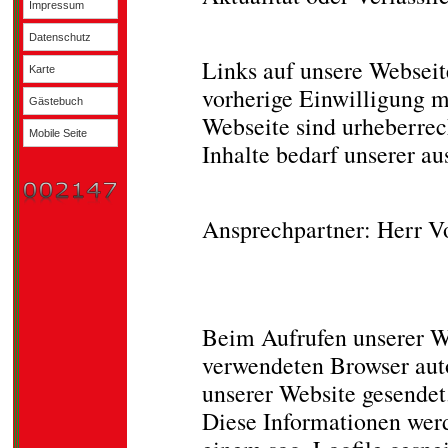
Impressum
Urheberrechte:
Datenschutz
Links auf unsere Webseit
Karte
vorherige Einwilligung m
Gästebuch
Webseite sind urheberrec
Mobile Seite
Inhalte bedarf unserer a
Datenschutz und Dat
Ansprechpartner: Herr V
Erhebung und Spei
sowie Art und Zwec
Beim Aufrufen unserer W
verwendeten Browser aut
unserer Website gesendet
Diese Informationen werde