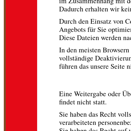
im Zusammenhang mit dem
Dadurch erhalten wir kein
Durch den Einsatz von C
Angebots für Sie optimie
Diese Dateien werden nac
In den meisten Browsern 
vollständige Deaktivieru
führen das unsere Seite n
Weitergabe von Dat
Eine Weitergabe oder Übe
findet nicht statt.
Sie haben das Recht voll
verarbeiteten personenbe
Sie haben das Recht auf 