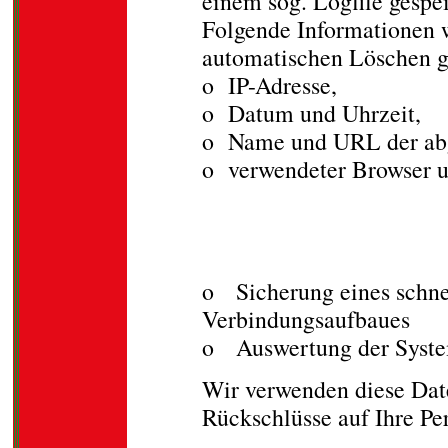
einem sog. Logfile gespei
Folgende Informationen w
automatischen Löschen g
o IP-Adresse,
o Datum und Uhrzeit,
o Name und URL der abg
o verwendeter Browser un
Die genannten Date
Zwecken verarbeitet
o Sicherung eines schne
Verbindungsaufbaues
o Auswertung der System
Wir verwenden diese Date
Rückschlüsse auf Ihre Pe